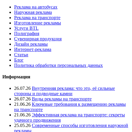
Реклама на автобусах
Наружная реклама
Реклама на транспорте
Изготовление рекламы
Услуги BTL
Полиграфия
Сувенирная продукция
Дизайн рекламы
Интернет-реклама
Статьи
Блог
Политика обработки персональных данных
Информация
26.07.26
Внутренняя реклама: что это, её сильные
стороны и подводные камни
26.07.26
Виды рекламы на транспорте
21.06.26
Ключевые требования к размещению рекламы
на транспорте
21.06.26
Эффективная реклама на транспорте: секреты
удачного продвижения
25.05.26
Современные способы изготовления наружной
рекламы