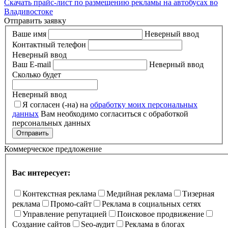
Скачать прайс-лист по размещению рекламы на автобусах во
Владивостоке
Отправить заявку
Ваше имя
Неверный ввод
Контактный телефон
Неверный ввод
Ваш E-mail
Неверный ввод
Сколько будет
Неверный ввод
Я согласен (-на) на
обработку моих персональных
данных
Вам необходимо согласиться с обработкой
персональных данных
Отправить
Коммерческое предложение
Вас интересует:
Контекстная реклама
Медийная реклама
Тизерная
реклама
Промо-сайт
Реклама в социальных сетях
Управление репутацией
Поисковое продвижение
Создание сайтов
Seo-аудит
Реклама в блогах