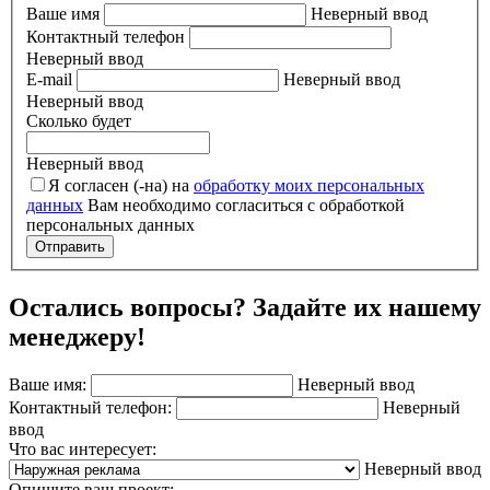
Ваше имя
Неверный ввод
Контактный телефон
Неверный ввод
E-mail
Неверный ввод
Неверный ввод
Сколько будет
Неверный ввод
Я согласен (-на) на
обработку моих персональных
данных
Вам необходимо согласиться с обработкой
персональных данных
Отправить
Остались вопросы? Задайте их нашему
менеджеру!
Ваше имя:
Неверный ввод
Контактный телефон:
Неверный
ввод
Что вас интересует:
Неверный ввод
Опишите ваш проект: