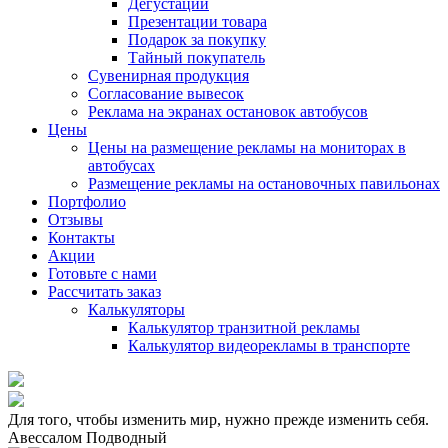
Дегустации
Презентации товара
Подарок за покупку
Тайный покупатель
Сувенирная продукция
Согласование вывесок
Реклама на экранах остановок автобусов
Цены
Цены на размещение рекламы на мониторах в
автобусах
Размещение рекламы на остановочных павильонах
Портфолио
Отзывы
Контакты
Акции
Готовьте с нами
Рассчитать заказ
Калькуляторы
Калькулятор транзитной рекламы
Калькулятор видеорекламы в транспорте
Для того, чтобы изменить мир, нужно прежде изменить себя.
Авессалом Подводный