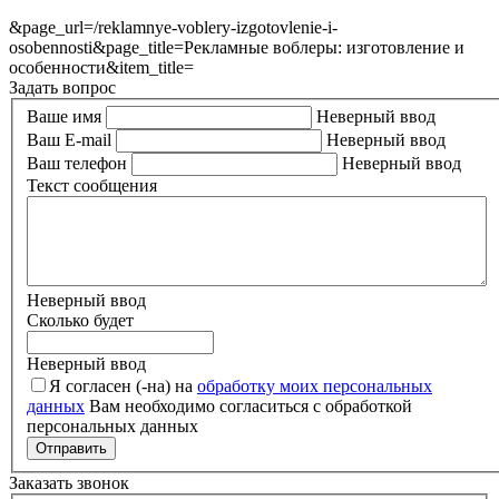
&page_url=/reklamnye-voblery-izgotovlenie-i-
osobennosti&page_title=Рекламные воблеры: изготовление и
особенности&item_title=
Задать вопрос
Ваше имя
Неверный ввод
Ваш E-mail
Неверный ввод
Ваш телефон
Неверный ввод
Текст сообщения
Неверный ввод
Сколько будет
Неверный ввод
Я согласен (-на) на
обработку моих персональных
данных
Вам необходимо согласиться с обработкой
персональных данных
Отправить
Заказать звонок