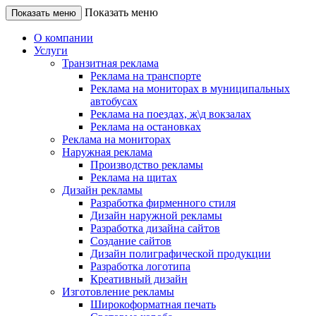
Показать меню
Показать меню
О компании
Услуги
Транзитная реклама
Реклама на транспорте
Реклама на мониторах в муниципальных
автобусах
Реклама на поездах, ж\д вокзалах
Реклама на остановках
Реклама на мониторах
Наружная реклама
Производство рекламы
Реклама на щитах
Дизайн рекламы
Разработка фирменного стиля
Дизайн наружной рекламы
Разработка дизайна сайтов
Создание сайтов
Дизайн полиграфической продукции
Разработка логотипа
Креативный дизайн
Изготовление рекламы
Широкоформатная печать