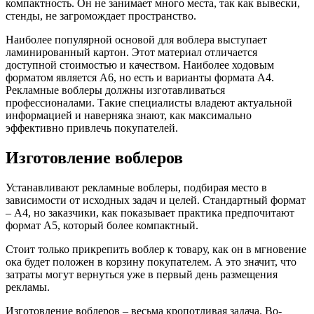
компактность. Он не занимает много места, так как вывески,
стенды, не загромождает пространство.
Наиболее популярной основой для воблера выступает
ламинированный картон. Этот материал отличается
доступной стоимостью и качеством. Наиболее ходовым
форматом является А6, но есть и варианты формата А4.
Рекламные воблеры должны изготавливаться
профессионалами. Такие специалисты владеют актуальной
информацией и наверняка знают, как максимально
эффективно привлечь покупателей.
Изготовление воблеров
Устанавливают рекламные воблеры, подбирая место в
зависимости от исходных задач и целей. Стандартный формат
– А4, но заказчики, как показывает практика предпочитают
формат А5, который более компактный.
Стоит только прикрепить воблер к товару, как он в мгновение
ока будет положен в корзину покупателем. А это значит, что
затраты могут вернуться уже в первый день размещения
рекламы.
Изготовление воблеров – весьма кропотливая задача. Во-