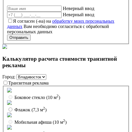
Неверный ввод
Неверный ввод
Я согласен (-на) на
обработку моих персональных
данных
Вам необходимо согласиться с обработкой
персональных данных
Отправить
Калькулятор расчета стоимости транзитной
рекламы
Город:
Транзитная реклама
2
Боковое стекло
(10 м
)
2
Флажок
(7,3 м
)
2
Мобильная афиша
(10 м
)