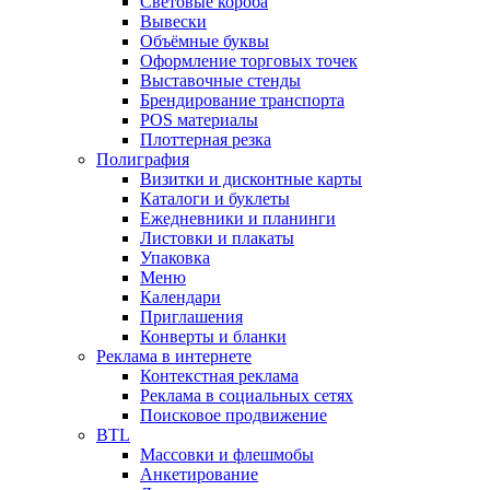
Световые короба
Вывески
Объёмные буквы
Оформление торговых точек
Выставочные стенды
Брендирование транспорта
POS материалы
Плоттерная резка
Полиграфия
Визитки и дисконтные карты
Каталоги и буклеты
Ежедневники и планинги
Листовки и плакаты
Упаковка
Меню
Календари
Приглашения
Конверты и бланки
Реклама в интернете
Контекстная реклама
Реклама в социальных сетях
Поисковое продвижение
BTL
Массовки и флешмобы
Анкетирование