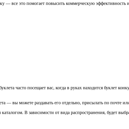
ку — все это помогает повысить коммерческую эффективность и
буклета часто посещает вас, когда в руках находится буклет кон
та — вы можете раздавать его отдельно, присылать по почте или
 каталогом. В зависимости от вида распространения, будет выб