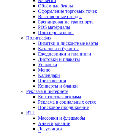
Вывески
Объёмные буквы
Оформление торговых точек
Выставочные стенды
Брендирование транспорта
POS материалы
Плоттерная резка
Полиграфия
Визитки и дисконтные карты
Каталоги и буклеты
Ежедневники и планинги
Листовки и плакаты
Упаковка
Меню
Календари
Приглашения
Конверты и бланки
Реклама в интернете
Контекстная реклама
Реклама в социальных сетях
Поисковое продвижение
BTL
Массовки и флешмобы
Анкетирование
Дегустации