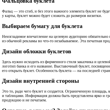
Фальцовка буклета
Фальц — это сгиб, и без этого важного элемента буклет не буд
у карты, буклет можно будет сложить до размеров визитки.
Выбираем бумагу для буклета
Неизгладимое впечатление на целевую аудиторию обязательно п
из обычной рекламы во что-то незабываемое. Эта печатная прод
Дизайн обложки буклетов
Здесь нужно исходить из фирменного стиля заказчика и целево
логотип банка и его название. Выставочный буклет, посвященн
его открыть буклет. Особенность буклета — на последней стр
Дизайн внутренней стороны
Это то, ради чего буклет и создается. Ограниченную площадь,
и таблицами. Информация должна быть представлена ярко и гр
продукцию и не печатаем.