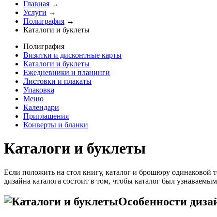
Главная
→
Услуги
→
Полиграфия
→
Каталоги и буклеты
Полиграфия
Визитки и дисконтные карты
Каталоги и буклеты
Ежедневники и планинги
Листовки и плакаты
Упаковка
Меню
Календари
Приглашения
Конверты и бланки
Каталоги и буклеты
Если положить на стол книгу, каталог и брошюру одинаковой то
дизайна каталога состоит в том, чтобы каталог был узнаваем
Особенности дизай