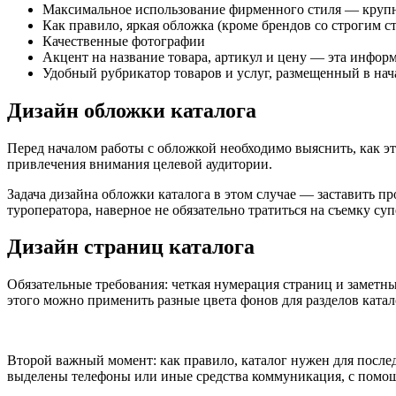
Максимальное использование фирменного стиля — крупн
Как правило, яркая обложка (кроме брендов со строгим с
Качественные фотографии
Акцент на название товара, артикул и цену — эта инфор
Удобный рубрикатор товаров и услуг, размещенный в нач
Дизайн обложки каталога
Перед началом работы с обложкой необходимо выяснить, как это
привлечения внимания целевой аудитории.
Задача дизайна обложки каталога в этом случае — заставить пр
туроператора, наверное не обязательно тратиться на съемку с
Дизайн страниц каталога
Обязательные требования: четкая нумерация страниц и заметны
этого можно применить разные цвета фонов для разделов ката
Второй важный момент: как правило, каталог нужен для после
выделены телефоны или иные средства коммуникация, с помощ