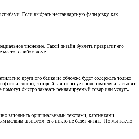
мя сгибами. Если выбрать нестандартную фальцовку, как
ециальное тиснение. Такой дизайн буклета превратит его
е место в любом доме.
цатилетию крупного банка на обложке будет содержать только
 фото и слоган, который заинтересует пользователя и заставит
 помогут быстро заказать рекламируемый товар или услугу.
онично заполнить оригинальными текстами, картинками
ым мелким шрифтом, его никто не будет читать. Но мы такую