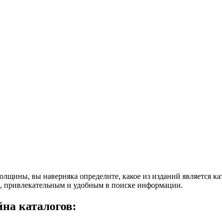
лщины, вы наверняка определите, какое из изданий является ката
ым, привлекательным и удобным в поиске информации.
на каталогов: