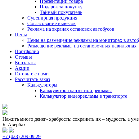
Презентации товара
Подарок за покупку
Тайный покупатель
Сувенирная продукция
Согласование вывесок
Реклама на экранах остановок автобусов
Цены
Цены на размещение рекламы на мониторах в автоб
Размещение рекламы на остановочных павильонах
Портфолио
Отзывы
Контакты
Акции
Готовьте с нами
Рассчитать заказ
Калькуляторы
Калькулятор транзитной рекламы
Калькулятор видеорекламы в транспорте
Нажить много денег- храбрость; сохранить их – мудрость, а уме
Б. Авербах
+7 (423) 209 09 29