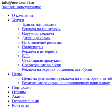
info@newtone-vl.ru
Заказать консультацию
О компании
Услуги
Транзитная реклама
Реклама на мониторах
Наружная реклама
Дизайн рекламы
Изготовление рекламы
Полиграфия
Реклама в интернете
BTL
Сувенирная продукция
Согласование вывесок
Реклама на экранах остановок автобусов
Цены
Цены на размещение рекламы на мониторах в автоб
Размещение рекламы на остановочных павильонах
Портфолио
Отзывы
Акции
Готовьте с нами
Контакты