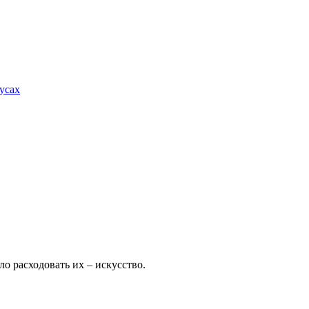
усах
ло расходовать их – искусство.