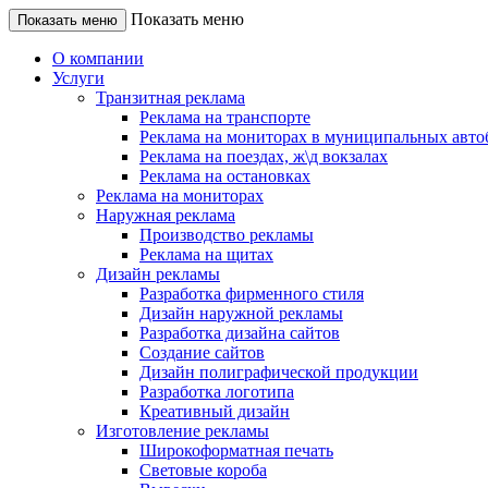
Показать меню
Показать меню
О компании
Услуги
Транзитная реклама
Реклама на транспорте
Реклама на мониторах в муниципальных авто
Реклама на поездах, ж\д вокзалах
Реклама на остановках
Реклама на мониторах
Наружная реклама
Производство рекламы
Реклама на щитах
Дизайн рекламы
Разработка фирменного стиля
Дизайн наружной рекламы
Разработка дизайна сайтов
Создание сайтов
Дизайн полиграфической продукции
Разработка логотипа
Креативный дизайн
Изготовление рекламы
Широкоформатная печать
Световые короба