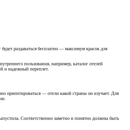
г будет раздаваться бесплатно — максимум красок для
 внутреннего пользования, например, каталог отелей
ей и надежный переплет.
но ориентироваться — отели какой страны он изучает. Для
ии.
выпустила. Соответственно заметно и понятно должны быть