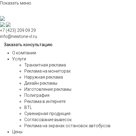
Показать меню
По
ме
+7 (423) 209 09 29
info@newtone-vl.ru
Заказать консультацию
О компании
Услуги
Транзитная реклама
Реклама на мониторах
Наружная реклама
Дизайн рекламы
Изготовление рекламы
Полиграфия
Реклама в интернете
BTL
Сувенирная продукция
Согласование вывесок
Реклама на экранах остановок автобусов
Цены