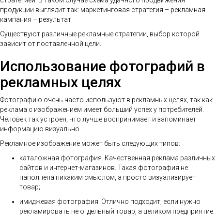
стратегией. В таком случае схема удачного продвижения
продукции выглядит так: маркетинговая стратегия – рекламная
кампания – результат.
Существуют различные рекламные стратегии, выбор которой
зависит от поставленной цели.
Использование фотографий в
рекламных целях
Фотографию очень часто используют в рекламных целях, так как
реклама с изображением имеет больший успех у потребителей.
Человек так устроен, что лучше воспринимает и запоминает
информацию визуально.
Рекламное изображение может быть следующих типов:
каталожная фотография. Качественная реклама различных
сайтов и интернет-магазинов. Такая фотография не
наполнена никаким смыслом, а просто визуализирует
товар;
имиджевая фотография. Отлично подходит, если нужно
рекламировать не отдельный товар, а целиком предприятие.