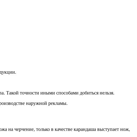
дукции.
а. Такой точности иными способами добиться нельзя.
производстве наружной рекламы.
а на черчение, только в качестве карандаша выступает нож,