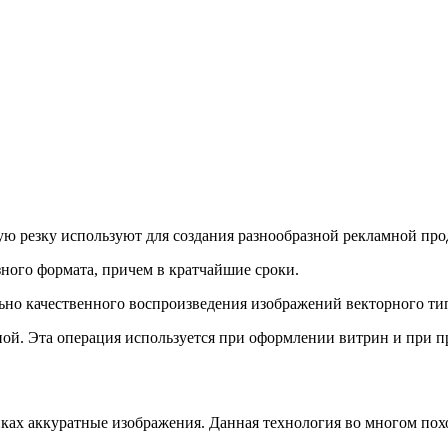
ю резку используют для создания разнообразной рекламной про
зного формата, причем в кратчайшие сроки.
но качественного воспроизведения изображений векторного тип
нной. Эта операция используется при оформлении витрин и при 
ках аккуратные изображения. Данная технология во многом похож