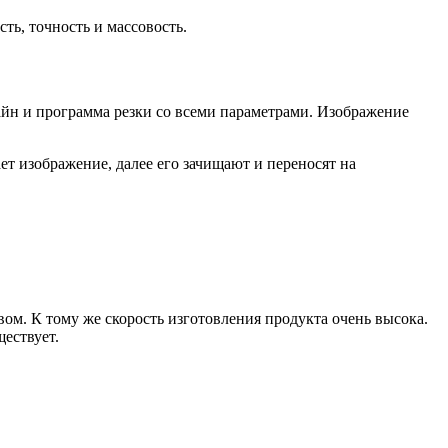
ть, точность и массовость.
айн и программа резки со всеми параметрами. Изображение
т изображение, далее его зачищают и переносят на
вом. К тому же скорость изготовления продукта очень высока.
ествует.