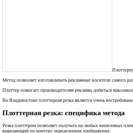
Плоттерну
Метод позволяет изготавливать рекламные носители самого ра
Плоттер помогает производителям рекламы добиться максималь
Во Владивостоке плоттерная резка является очень востребова
Плоттерная резка: специфика метода
Резка плоттером позволяет получать на любых виниловых плен
вырезающий по контуру определенное изображение.