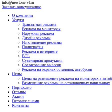
info@newtone-vl.ru
Заказать консультацию
О компании
Услуги
Транзитная реклама
Реклама на мониторах
Наружная реклама
Дизайн рекламы
Изготовление рекламы
Полиграфия
Реклама в интернете
BTL
Сувенирная продукция
Согласование вывесок
Реклама на экранах остановок автобусов
Цены
Цены на размещение рекламы на мониторах в автоб
Размещение рекламы на остановочных павильонах
Портфолио
Отзывы
Акции
Готовьте с нами
Контакты