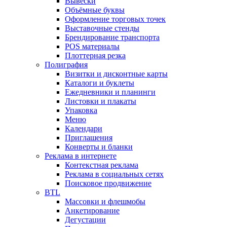
Вывески
Объёмные буквы
Оформление торговых точек
Выставочные стенды
Брендирование транспорта
POS материалы
Плоттерная резка
Полиграфия
Визитки и дисконтные карты
Каталоги и буклеты
Ежедневники и планинги
Листовки и плакаты
Упаковка
Меню
Календари
Приглашения
Конверты и бланки
Реклама в интернете
Контекстная реклама
Реклама в социальных сетях
Поисковое продвижение
BTL
Массовки и флешмобы
Анкетирование
Дегустации