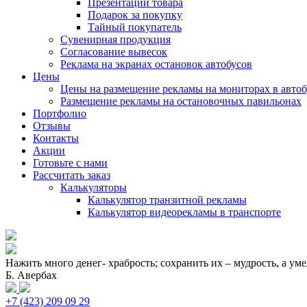
Презентации товара
Подарок за покупку
Тайный покупатель
Сувенирная продукция
Согласование вывесок
Реклама на экранах остановок автобусов
Цены
Цены на размещение рекламы на мониторах в автоб
Размещение рекламы на остановочных павильонах
Портфолио
Отзывы
Контакты
Акции
Готовьте с нами
Рассчитать заказ
Калькуляторы
Калькулятор транзитной рекламы
Калькулятор видеорекламы в транспорте
Нажить много денег- храбрость; сохранить их – мудрость, а уме
Б. Авербах
+7 (423) 209 09 29