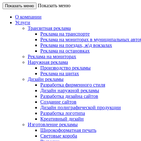
Показать меню
Показать меню
О компании
Услуги
Транзитная реклама
Реклама на транспорте
Реклама на мониторах в муниципальных авто
Реклама на поездах, ж\д вокзалах
Реклама на остановках
Реклама на мониторах
Наружная реклама
Производство рекламы
Реклама на щитах
Дизайн рекламы
Разработка фирменного стиля
Дизайн наружной рекламы
Разработка дизайна сайтов
Создание сайтов
Дизайн полиграфической продукции
Разработка логотипа
Креативный дизайн
Изготовление рекламы
Широкоформатная печать
Световые короба