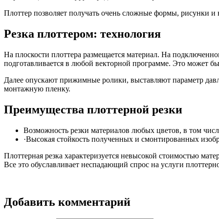
Плоттер позволяет получать очень сложные формы, рисунки и н
Резка плоттером: технология
На плоскости плоттера размещается материал. На подключенно
подготавливается в любой векторной программе. Это может быть
Далее опускают прижимные ролики, выставляют параметр давлен
монтажную пленку.
Преимущества плоттерной резки
Возможность резки материалов любых цветов, в том чис
·Высокая стойкость полученных и смонтированных изобра
Плоттерная резка характеризуется невысокой стоимостью матер
Все это обуславливает неспадающий спрос на услуги плоттерно
Добавить комментарий