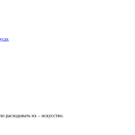
усах
ло расходовать их – искусство.